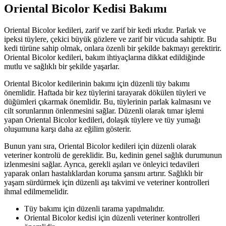
Oriental Bicolor Kedisi Bakımı
Oriental Bicolor kedileri, zarif ve zarif bir kedi ırkıdır. Parlak ve
ipeksi tüylere, çekici büyük gözlere ve zarif bir vücuda sahiptir. Bu
kedi türüne sahip olmak, onlara özenli bir şekilde bakmayı gerektirir.
Oriental Bicolor kedileri, bakım ihtiyaçlarına dikkat edildiğinde
mutlu ve sağlıklı bir şekilde yaşarlar.
Oriental Bicolor kedilerinin bakımı için düzenli tüy bakımı
önemlidir. Haftada bir kez tüylerini tarayarak dökülen tüyleri ve
düğümleri çıkarmak önemlidir. Bu, tüylerinin parlak kalmasını ve
cilt sorunlarının önlenmesini sağlar. Düzenli olarak tımar işlemi
yapan Oriental Bicolor kedileri, dolaşık tüylere ve tüy yumağı
oluşumuna karşı daha az eğilim gösterir.
Bunun yanı sıra, Oriental Bicolor kedileri için düzenli olarak
veteriner kontrolü de gereklidir. Bu, kedinin genel sağlık durumunun
izlenmesini sağlar. Ayrıca, gerekli aşıları ve önleyici tedavileri
yaparak onları hastalıklardan koruma şansını artırır. Sağlıklı bir
yaşam sürdürmek için düzenli aşı takvimi ve veteriner kontrolleri
ihmal edilmemelidir.
Tüy bakımı için düzenli tarama yapılmalıdır.
Oriental Bicolor kedisi için düzenli veteriner kontrolleri