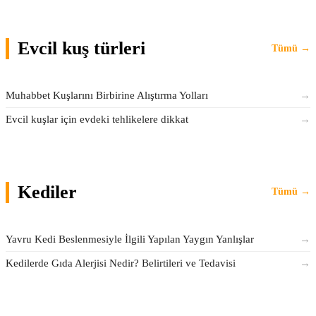
Evcil kuş türleri
Tümü →
Muhabbet Kuşlarını Birbirine Alıştırma Yolları
→
Evcil kuşlar için evdeki tehlikelere dikkat
→
Kediler
Tümü →
Yavru Kedi Beslenmesiyle İlgili Yapılan Yaygın Yanlışlar
→
Kedilerde Gıda Alerjisi Nedir? Belirtileri ve Tedavisi
→