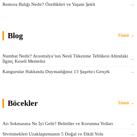
Remora Balığı Nedir? Özellikleri ve Yaşam Şekli
→
Blog
Tümü →
Numbat Nedir? Avustralya’nın Nesli Tükenme Tehlikesi Altındaki
→
İlginç Keseli Memelisi
Kangurular Hakkında Duymadığınız 13 Şaşırtıcı Gerçek
→
Böcekler
Tümü →
Arı Sokmasına Ne İyi Gelir? Belirtiler ve Korunma Yolları
→
Sivrisinekleri Uzaklaştırmanın 5 Doğal ve Etkili Yolu
→