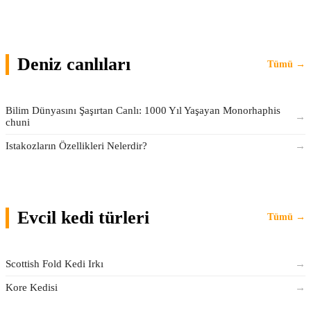
Deniz canlıları
Tümü →
Bilim Dünyasını Şaşırtan Canlı: 1000 Yıl Yaşayan Monorhaphis
→
chuni
Istakozların Özellikleri Nelerdir?
→
Evcil kedi türleri
Tümü →
Scottish Fold Kedi Irkı
→
Kore Kedisi
→