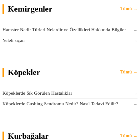
Kemirgenler
Tümü →
Hamster Nedir Türleri Nelerdir ve Özellikleri Hakkında Bilgiler
→
Yeleli sıçan
→
Köpekler
Tümü →
Köpeklerde Sık Görülen Hastalıklar
→
Köpeklerde Cushing Sendromu Nedir? Nasıl Tedavi Edilir?
→
Kurbağalar
Tümü →