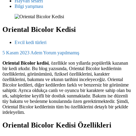
Hayvan sesleri
Bilgi yarışması
Oriental Bicolor Kedisi
Evcil kedi türleri
5 Kasım 2023
Adem
Yorum yapılmamış
Oriental Bicolor kedisi
, özellikle son yıllarda popülerlik kazanan
bir kedi ırkıdır. Bu blog yazısında, Oriental Bicolor kedilerinin
özelliklerini, görünümünü, fiziksel özelliklerini, karakter
özelliklerini, bakımını ve ırkının tarihini inceleyeceğiz. Oriental
Bicolor kedileri, diğer kedilerden farklı ve benzersiz bir görünüme
sahiptir. Ayrıca oldukça canlı ve oyuncu bir karaktere sahip olan bu
ırk, sahiplerine keyifli bir dostluk sunmaktadır. Bakımı ise düzenli
tüy bakımı ve beslenme konularında özen gerektirmektedir. Şimdi,
Oriental Bicolor kedilerinin tüm bu özelliklerini detaylı bir şekilde
irdeleyelim.
Oriental Bicolor Kedisi Özellikleri