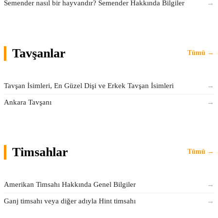
Semender nasıl bir hayvandır? Semender Hakkında Bilgiler
→
Tavşanlar
Tümü →
Tavşan İsimleri, En Güzel Dişi ve Erkek Tavşan İsimleri
→
Ankara Tavşanı
→
Timsahlar
Tümü →
Amerikan Timsahı Hakkında Genel Bilgiler
→
Ganj timsahı veya diğer adıyla Hint timsahı
→