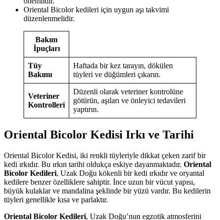
önemlidir.
Oriental Bicolor kedileri için uygun aşı takvimi
düzenlenmelidir.
Bakım
İpuçları
Tüy
Haftada bir kez tarayın, dökülen
Bakımı
tüyleri ve düğümleri çıkarın.
Düzenli olarak veteriner kontrolüne
Veteriner
götürün, aşıları ve önleyici tedavileri
Kontrolleri
yaptırın.
Oriental Bicolor Kedisi Irkı ve Tarihi
Oriental Bicolor Kedisi, iki renkli tüyleriyle dikkat çeken zarif bir
kedi ırkıdır. Bu ırkın tarihi oldukça eskiye dayanmaktadır.
Oriental
Bicolor Kedileri
, Uzak Doğu kökenli bir kedi ırkıdır ve oryantal
kedilere benzer özelliklere sahiptir. İnce uzun bir vücut yapısı,
büyük kulaklar ve mandalina şeklinde bir yüzü vardır. Bu kedilerin
tüyleri genellikle kısa ve parlaktır.
Oriental Bicolor Kedileri
, Uzak Doğu’nun egzotik atmosferini