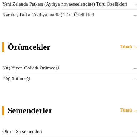
Yeni Zelanda Patkası (Aythya novaeseelandiae) Türü Özellikleri
→
Karabaş Patka (Aythya marila) Türü Özellikleri
→
Örümcekler
Tümü →
Kuş Yiyen Goliath Örümceği
→
Böğ örümceği
→
Semenderler
Tümü →
Olm – Su semenderi
→