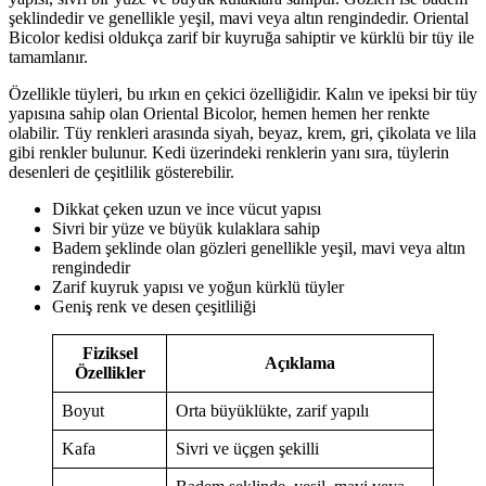
şeklindedir ve genellikle yeşil, mavi veya altın rengindedir. Oriental
Bicolor kedisi oldukça zarif bir kuyruğa sahiptir ve kürklü bir tüy ile
tamamlanır.
Özellikle tüyleri, bu ırkın en çekici özelliğidir. Kalın ve ipeksi bir tüy
yapısına sahip olan Oriental Bicolor, hemen hemen her renkte
olabilir. Tüy renkleri arasında siyah, beyaz, krem, gri, çikolata ve lila
gibi renkler bulunur. Kedi üzerindeki renklerin yanı sıra, tüylerin
desenleri de çeşitlilik gösterebilir.
Dikkat çeken uzun ve ince vücut yapısı
Sivri bir yüze ve büyük kulaklara sahip
Badem şeklinde olan gözleri genellikle yeşil, mavi veya altın
rengindedir
Zarif kuyruk yapısı ve yoğun kürklü tüyler
Geniş renk ve desen çeşitliliği
Fiziksel
Açıklama
Özellikler
Boyut
Orta büyüklükte, zarif yapılı
Kafa
Sivri ve üçgen şekilli