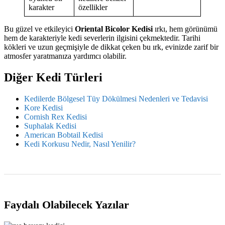
karakter
özellikler
Bu güzel ve etkileyici
Oriental Bicolor Kedisi
ırkı, hem görünümü
hem de karakteriyle kedi severlerin ilgisini çekmektedir. Tarihi
kökleri ve uzun geçmişiyle de dikkat çeken bu ırk, evinizde zarif bir
atmosfer yaratmanıza yardımcı olabilir.
Diğer Kedi Türleri
Kedilerde Bölgesel Tüy Dökülmesi Nedenleri ve Tedavisi
Kore Kedisi
Cornish Rex Kedisi
Suphalak Kedisi
American Bobtail Kedisi
Kedi Korkusu Nedir, Nasıl Yenilir?
Faydalı Olabilecek Yazılar