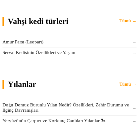
Vahşi kedi türleri
Tümü →
Amur Parsı (Leoparı)
→
Serval Kedisinin Özellikleri ve Yaşamı
→
Yılanlar
Tümü →
Doğu Domuz Burunlu Yılan Nedir? Özellikleri, Zehir Durumu ve
→
İlginç Davranışları
Yeryüzünün Çarpıcı ve Korkunç Canlıları Yılanlar 🐍
→