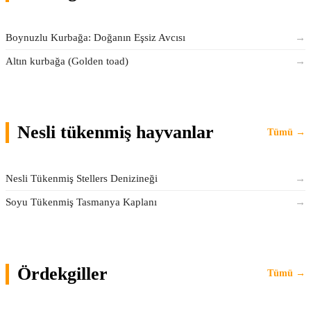
Boynuzlu Kurbağa: Doğanın Eşsiz Avcısı
→
Altın kurbağa (Golden toad)
→
Nesli tükenmiş hayvanlar
Tümü →
Nesli Tükenmiş Stellers Denizineği
→
Soyu Tükenmiş Tasmanya Kaplanı
→
Ördekgiller
Tümü →