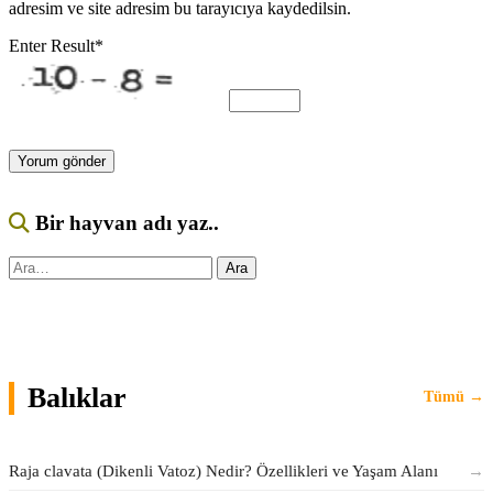
adresim ve site adresim bu tarayıcıya kaydedilsin.
Enter Result
*
Bir hayvan adı yaz..
Ara:
Ara
Balıklar
Tümü →
Raja clavata (Dikenli Vatoz) Nedir? Özellikleri ve Yaşam Alanı
→