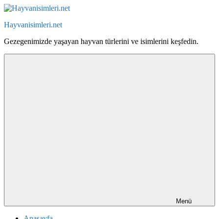
İçeriğe
geç
Hayvanisimleri.net
Gezegenimizde yaşayan hayvan türlerini ve isimlerini keşfedin.
Menü
Anasayfa