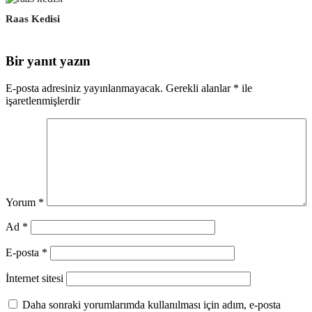
Raas Kedisi
Bir yanıt yazın
E-posta adresiniz yayınlanmayacak.
Gerekli alanlar
*
ile
işaretlenmişlerdir
Yorum
*
Ad
*
E-posta
*
İnternet sitesi
Daha sonraki yorumlarımda kullanılması için adım, e-posta