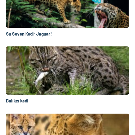
Su Seven Kedi: Jaguar!
Balıkçı kedi