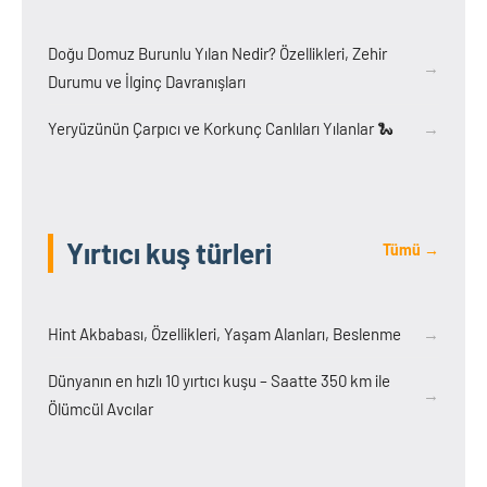
Doğu Domuz Burunlu Yılan Nedir? Özellikleri, Zehir
→
Durumu ve İlginç Davranışları
Yeryüzünün Çarpıcı ve Korkunç Canlıları Yılanlar 🐍
→
Yırtıcı kuş türleri
Tümü →
Hint Akbabası, Özellikleri, Yaşam Alanları, Beslenme
→
Dünyanın en hızlı 10 yırtıcı kuşu – Saatte 350 km ile
→
Ölümcül Avcılar