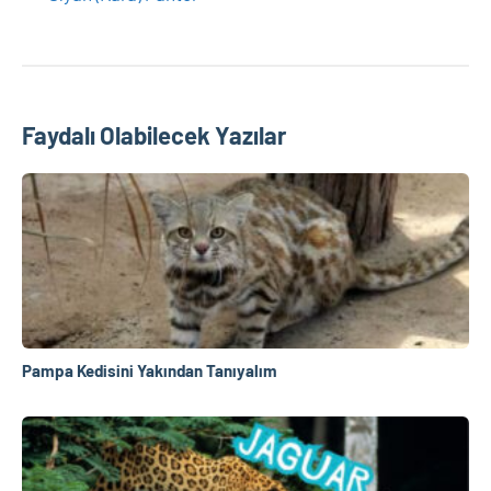
Faydalı Olabilecek Yazılar
Pampa Kedisini Yakından Tanıyalım