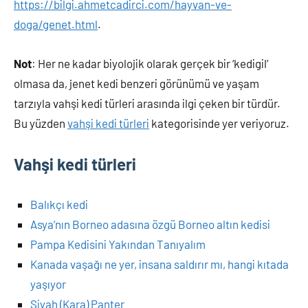
https://bilgi.ahmetcadirci.com/hayvan-ve-
doga/genet.html
.
Not
: Her ne kadar biyolojik olarak gerçek bir ‘kedigil’
olmasa da, jenet kedi benzeri görünümü ve yaşam
tarzıyla vahşi kedi türleri arasında ilgi çeken bir türdür.
Bu yüzden
vahşi kedi türleri
kategorisinde yer veriyoruz.
Vahşi kedi türleri
Balıkçı kedi
Asya’nın Borneo adasına özgü Borneo altın kedisi
Pampa Kedisini Yakından Tanıyalım
Kanada vaşağı ne yer, insana saldırır mı, hangi kıtada
yaşıyor
Siyah (Kara) Panter