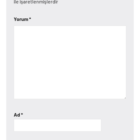
ile işaretlenmişlerdir
Yorum
*
Ad
*