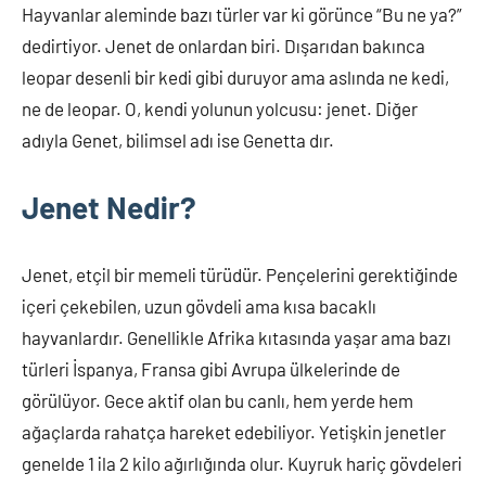
Hayvanlar aleminde bazı türler var ki görünce “Bu ne ya?”
dedirtiyor. Jenet de onlardan biri. Dışarıdan bakınca
leopar desenli bir kedi gibi duruyor ama aslında ne kedi,
ne de leopar. O, kendi yolunun yolcusu: jenet. Diğer
adıyla Genet, bilimsel adı ise Genetta dır.
Jenet Nedir?
Jenet, etçil bir memeli türüdür. Pençelerini gerektiğinde
içeri çekebilen, uzun gövdeli ama kısa bacaklı
hayvanlardır. Genellikle Afrika kıtasında yaşar ama bazı
türleri İspanya, Fransa gibi Avrupa ülkelerinde de
görülüyor. Gece aktif olan bu canlı, hem yerde hem
ağaçlarda rahatça hareket edebiliyor. Yetişkin jenetler
genelde 1 ila 2 kilo ağırlığında olur. Kuyruk hariç gövdeleri