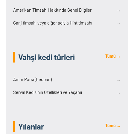
Amerikan Timsahı Hakkında Genel Bilgiler
→
Ganj timsahı veya diğer adıyla Hint timsahı
→
Vahşi kedi türleri
Tümü →
Amur Parsı (Leoparı)
→
Serval Kedisinin Özellikleri ve Yaşamı
→
Yılanlar
Tümü →