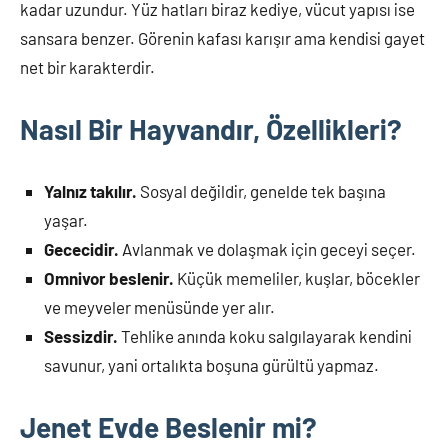
kadar uzundur. Yüz hatları biraz kediye, vücut yapısı ise
sansara benzer. Görenin kafası karışır ama kendisi gayet
net bir karakterdir.
Nasıl Bir Hayvandır, Özellikleri?
Yalnız takılır.
Sosyal değildir, genelde tek başına
yaşar.
Gececidir.
Avlanmak ve dolaşmak için geceyi seçer.
Omnivor beslenir.
Küçük memeliler, kuşlar, böcekler
ve meyveler menüsünde yer alır.
Sessizdir.
Tehlike anında koku salgılayarak kendini
savunur, yani ortalıkta boşuna gürültü yapmaz.
Jenet Evde Beslenir mi?