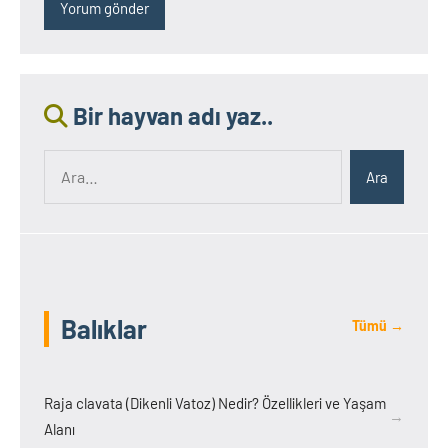
Bir hayvan adı yaz..
Ara:
Ara
Balıklar
Tümü →
Raja clavata (Dikenli Vatoz) Nedir? Özellikleri ve Yaşam
→
Alanı