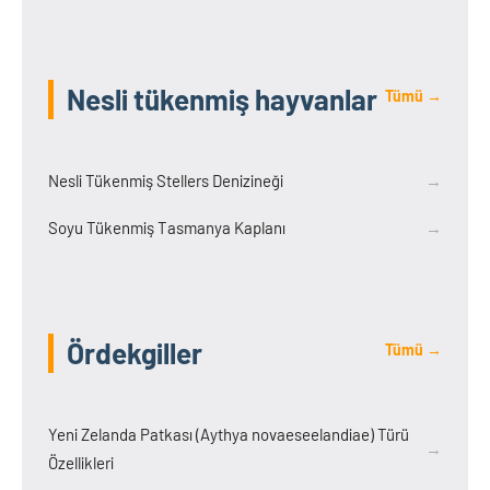
Nesli tükenmiş hayvanlar
Tümü →
Nesli Tükenmiş Stellers Denizineği
→
Soyu Tükenmiş Tasmanya Kaplanı
→
Ördekgiller
Tümü →
Yeni Zelanda Patkası (Aythya novaeseelandiae) Türü
→
Özellikleri