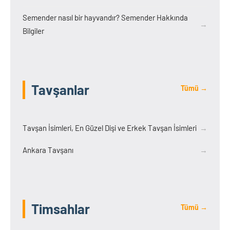
Semender nasıl bir hayvandır? Semender Hakkında
→
Bilgiler
Tavşanlar
Tümü →
Tavşan İsimleri, En Güzel Dişi ve Erkek Tavşan İsimleri
→
Ankara Tavşanı
→
Timsahlar
Tümü →