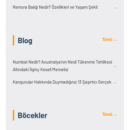
Remora Balığı Nedir? Özellikleri ve Yaşam Şekli
→
Blog
Tümü →
Numbat Nedir? Avustralya’nın Nesli Tükenme Tehlikesi
→
Altındaki İlginç Keseli Memelisi
Kangurular Hakkında Duymadığınız 13 Şaşırtıcı Gerçek
→
Böcekler
Tümü →