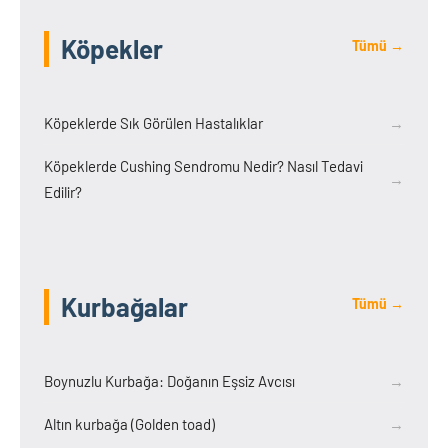
Köpekler
Tümü →
Köpeklerde Sık Görülen Hastalıklar
→
Köpeklerde Cushing Sendromu Nedir? Nasıl Tedavi
→
Edilir?
Kurbağalar
Tümü →
Boynuzlu Kurbağa: Doğanın Eşsiz Avcısı
→
Altın kurbağa (Golden toad)
→