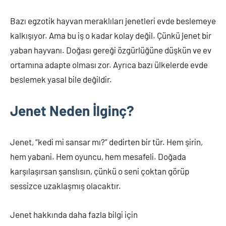
Bazı egzotik hayvan meraklıları jenetleri evde beslemeye
kalkışıyor. Ama bu iş o kadar kolay değil. Çünkü jenet bir
yaban hayvanı. Doğası gereği özgürlüğüne düşkün ve ev
ortamına adapte olması zor. Ayrıca bazı ülkelerde evde
beslemek yasal bile değildir.
Jenet Neden İlginç?
Jenet, “kedi mi sansar mı?” dedirten bir tür. Hem şirin,
hem yabani. Hem oyuncu, hem mesafeli. Doğada
karşılaşırsan şanslısın, çünkü o seni çoktan görüp
sessizce uzaklaşmış olacaktır.
Jenet hakkında daha fazla bilgi için