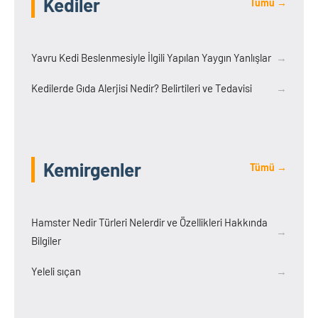
Kediler
Tümü →
Yavru Kedi Beslenmesiyle İlgili Yapılan Yaygın Yanlışlar
→
Kedilerde Gıda Alerjisi Nedir? Belirtileri ve Tedavisi
→
Kemirgenler
Tümü →
Hamster Nedir Türleri Nelerdir ve Özellikleri Hakkında
→
Bilgiler
Yeleli sıçan
→