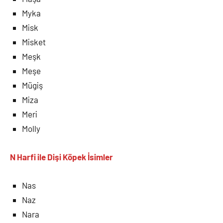
Myka
Misk
Misket
Meşk
Meşe
Mügiş
Miza
Meri
Molly
N Harfi ile Dişi Köpek İsimler
Nas
Naz
Nara