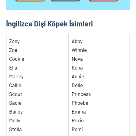
İngilizce Dişi Köpek İsimleri
Zoey
Abby
Zoe
Winnie
Cookie
Nova
Ella
Kona
Marley
Annie
Callie
Belle
Scout
Princess
Sadie
Phoebe
Bailey
Emma
Molly
Roxie
Stella
Remi