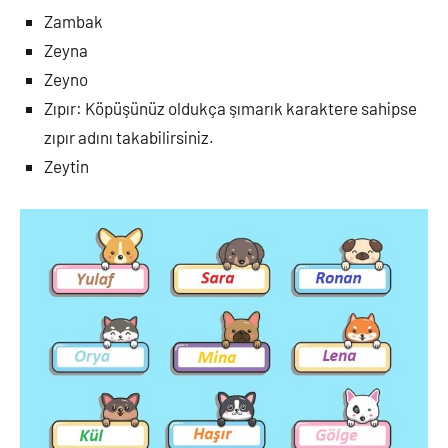
Zambak
Zeyna
Zeyno
Zıpır: Köpüşünüz oldukça şımarık karaktere sahipse
zıpır adını takabilirsiniz.
Zeytin