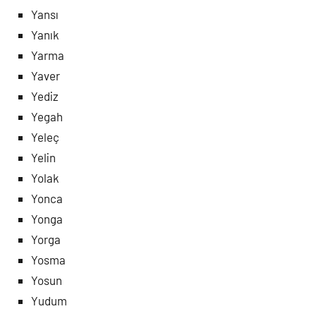
Yansı
Yanık
Yarma
Yaver
Yediz
Yegah
Yeleç
Yelin
Yolak
Yonca
Yonga
Yorga
Yosma
Yosun
Yudum