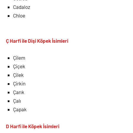
Cadaloz
Chloe
Ç Harfi ile Dişi Köpek İsimleri
Çilem
Çiçek
Çilek
Çirkin
Çarık
Çalı
Çapak
D Harfi ile Köpek İsimleri