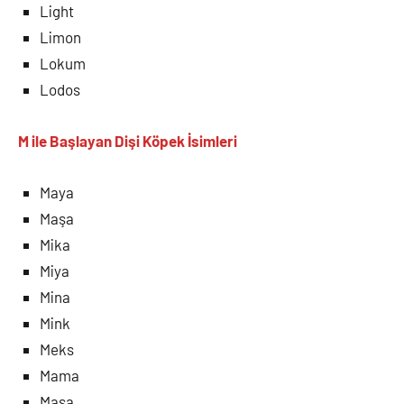
Light
Limon
Lokum
Lodos
M ile Başlayan Dişi Köpek İsimleri
Maya
Maşa
Mika
Miya
Mina
Mink
Meks
Mama
Maşa