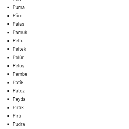
Puma
Püre
Palas
Pamuk
Pelte
Peltek
Pelür
Pelüş
Pembe
Patik
Patoz
Peyda
Pırtık
Pırtı
Pudra