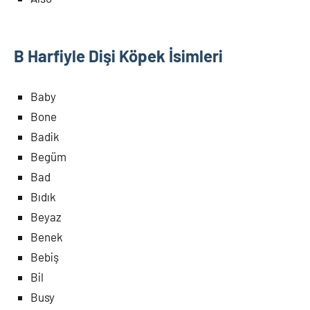
B Harfiyle Dişi Köpek İsimleri
Baby
Bone
Badik
Begüm
Bad
Bıdık
Beyaz
Benek
Bebiş
Bil
Busy