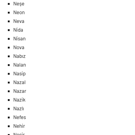
Neşe
Neon
Neva
Nida
Nisan
Nova
Nabız
Nalan
Nasip
Nazal
Nazar
Nazik
Nazlı
Nefes
Nehir
Neşir