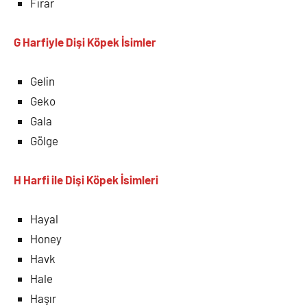
Firar
G Harfiyle Dişi Köpek İsimler
Gelin
Geko
Gala
Gölge
H Harfi ile Dişi Köpek İsimleri
Hayal
Honey
Havk
Hale
Haşır