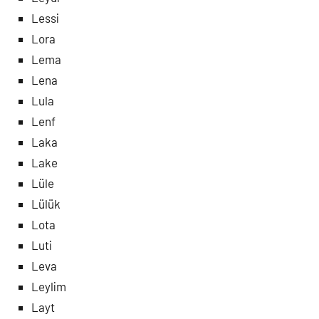
Lessi
Lora
Lema
Lena
Lula
Lenf
Laka
Lake
Lüle
Lülük
Lota
Luti
Leva
Leylim
Layt