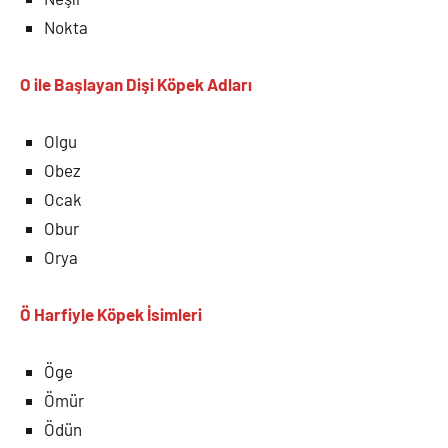
Nokta
O ile Başlayan Dişi Köpek Adları
Olgu
Obez
Ocak
Obur
Orya
Ö Harfiyle
Köpek İsimleri
Öge
Ömür
Ödün