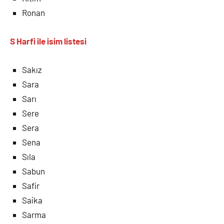
Ronan
S Harfi
ile isim listesi
Sakız
Sara
Sarı
Sere
Sera
Sena
Sıla
Sabun
Safir
Saika
Sarma