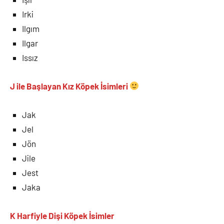
Irki
Ilgım
Ilgar
Issız
J ile Başlayan Kız Köpek İsimleri
Jak
Jel
Jön
Jile
Jest
Jaka
K Harfiyle Dişi Köpek İsimler