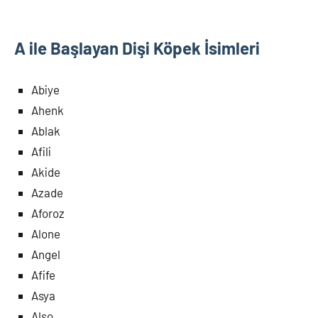
A ile Başlayan Dişi Köpek İsimleri
Abiye
Ahenk
Ablak
Afili
Akide
Azade
Aforoz
Alone
Angel
Afife
Asya
Also