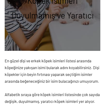
Köpek İsimleri
Duyulmamış ve Yaratıcı
En güzel dişi ve erkek köpek isimleri listesi arasında
köpeğinize yakışan isimi bularak adını koyabilirsiniz. Dişi
köpekler için beyin fırtınası yaparak seçtiğim isimler
arasında beğeneceğiniz bir isim bulacağınızı umuyorum.
Alfabetik sıraya göre köpek isimleri listesinde çok sayıda
değişik, duyulmamış, yaratıcı köpek isimleri yer alıyor.