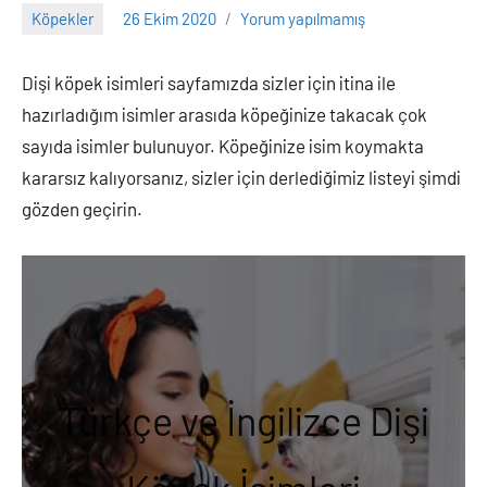
Köpekler
26 Ekim 2020
Yorum yapılmamış
Adem
Dişi köpek isimleri sayfamızda sizler için itina ile
hazırladığım isimler arasıda köpeğinize takacak çok
sayıda isimler bulunuyor. Köpeğinize isim koymakta
kararsız kalıyorsanız, sizler için derlediğimiz listeyi şimdi
gözden geçirin.
Türkçe ve İngilizce Dişi