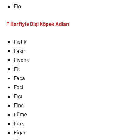
Elo
F Harfiyle Dişi Köpek Adları
Fıstık
Fakir
Fiyonk
Fit
Faça
Feci
Fıçı
Fino
Füme
Fıtık
Figan