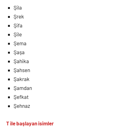
Şila
Şrek
Şifa
Şile
Şema
Şaşa
Şahika
Şahsen
Şakrak
Şamdan
Şefkat
Şehnaz
T ile
başlayan isimler