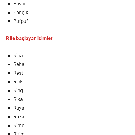
Puslu
Ponçik
Pufpuf
R ile
başlayan isimler
Rina
Reha
Rest
Rink
Ring
Rika
Rüya
Roza
Rimel
Ritim