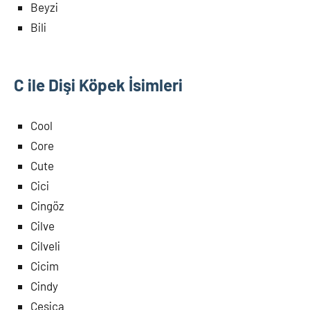
Beyzi
Bili
C ile Dişi Köpek İsimleri
Cool
Core
Cute
Cici
Cingöz
Cilve
Cilveli
Cicim
Cindy
Cesica