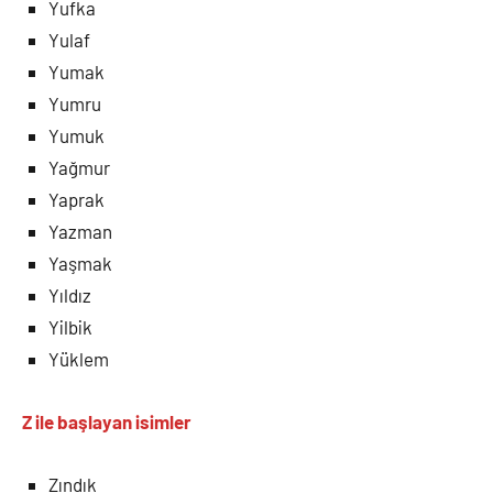
Yufka
Yulaf
Yumak
Yumru
Yumuk
Yağmur
Yaprak
Yazman
Yaşmak
Yıldız
Yilbik
Yüklem
Z ile
başlayan isimler
Zındık