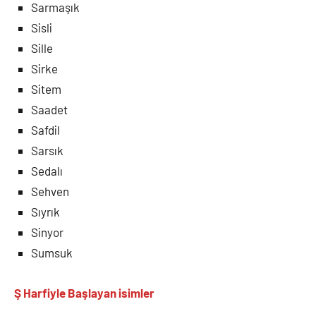
Sarmaşık
Sisli
Sille
Sirke
Sitem
Saadet
Safdil
Sarsık
Sedalı
Sehven
Sıyrık
Sinyor
Sumsuk
Ş Harfiyle Başlayan isimler