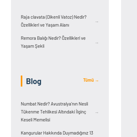
Raja clavata (Dikenli Vatoz) Nedir?
→
Özellikleri ve Yaşam Alanı
Remora Balığı Nedir? Özellikleri ve
→
Yaşam Şekli
Blog
Tümü →
Numbat Nedir? Avustralya’nın Nesli
Tükenme Tehlikesi Altındaki İlginç
→
Keseli Memelisi
Kangurular Hakkında Duymadığınız 13
→