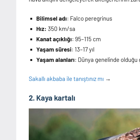
Bilimsel adı
: Falco peregrinus
Hız:
350 km/sa
Kanat açıklığı
: 95–115 cm
Yaşam süresi
: 13–17 yıl
Yaşam alanları
: Dünya genelinde olduğu gi
Sakallı akbaba ile tanıştınız mı
→
2. Kaya kartalı