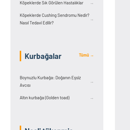
Köpeklerde Sık Görülen Hastalıklar
→
Köpeklerde Cushing Sendromu Nedir?
→
Nasıl Tedavi Edilir?
Kurbağalar
Tümü →
Boynuzlu Kurbağa: Doğanın Eşsiz
→
Avcısı
Altın kurbağa (Golden toad)
→