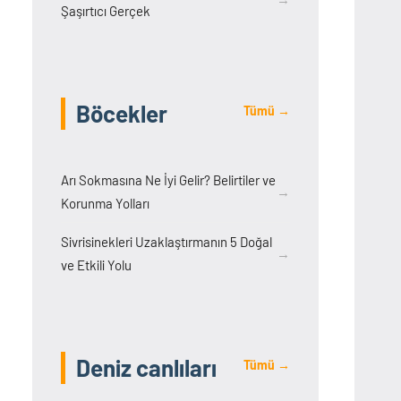
Şaşırtıcı Gerçek
Böcekler
Tümü →
Arı Sokmasına Ne İyi Gelir? Belirtiler ve
→
Korunma Yolları
Sivrisinekleri Uzaklaştırmanın 5 Doğal
→
ve Etkili Yolu
Deniz canlıları
Tümü →