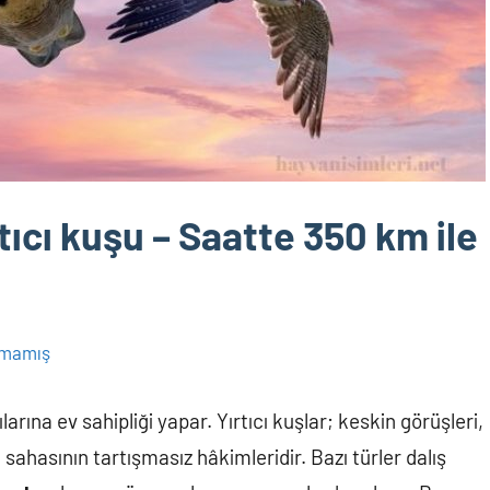
rtıcı kuşu – Saatte 350 km ile
lmamış
arına ev sahipliği yapar. Yırtıcı kuşlar; keskin görüşleri,
sahasının tartışmasız hâkimleridir. Bazı türler dalış