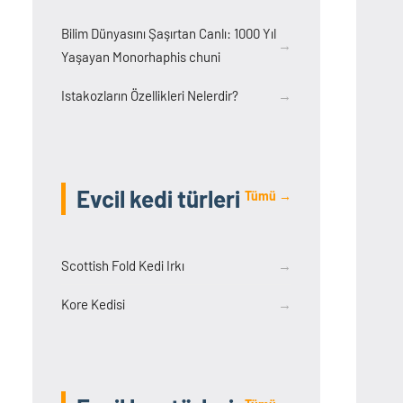
Bilim Dünyasını Şaşırtan Canlı: 1000 Yıl
→
Yaşayan Monorhaphis chuni
Istakozların Özellikleri Nelerdir?
→
Evcil kedi türleri
Tümü →
Scottish Fold Kedi Irkı
→
Kore Kedisi
→