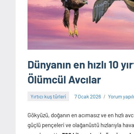
Dünyanın en hızlı 10 yı
Ölümcül Avcılar
Yırtıcı kuş türleri
7 Ocak 2026
Yorum yapı
Adem
Gökyüzü, doğanın en acımasız ve en hızlı avcıl
güçlü pençeleri ve olağanüstü hızlarıyla hava 