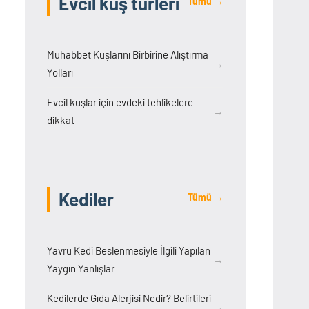
Evcil kuş türleri
Tümü →
Muhabbet Kuşlarını Birbirine Alıştırma
→
Yolları
Evcil kuşlar için evdeki tehlikelere
→
dikkat
Kediler
Tümü →
Yavru Kedi Beslenmesiyle İlgili Yapılan
→
Yaygın Yanlışlar
Kedilerde Gıda Alerjisi Nedir? Belirtileri
→