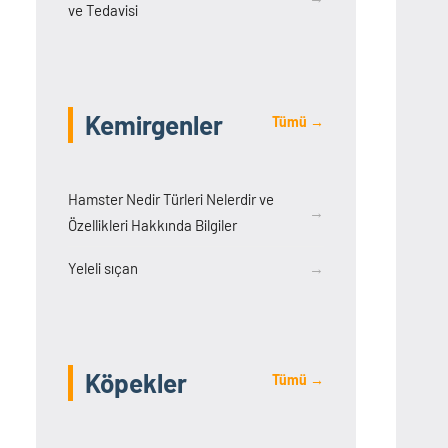
ve Tedavisi
Kemirgenler
Tümü →
Hamster Nedir Türleri Nelerdir ve
→
Özellikleri Hakkında Bilgiler
Yeleli sıçan
→
Köpekler
Tümü →