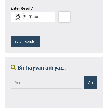
Enter Result
*
Bir hayvan adı yaz..
Ara:
Ara