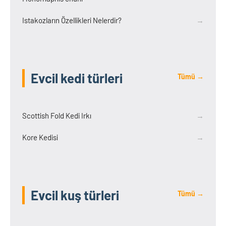
Istakozların Özellikleri Nelerdir?
→
Evcil kedi türleri
Tümü →
Scottish Fold Kedi Irkı
→
Kore Kedisi
→
Evcil kuş türleri
Tümü →