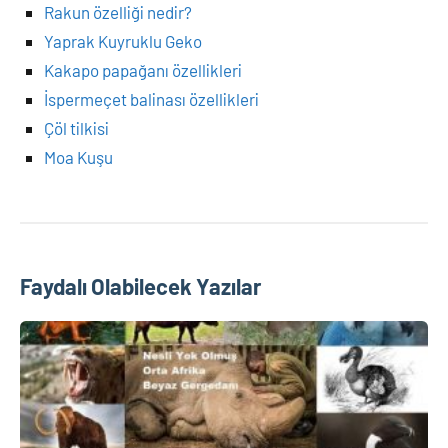
Rakun özelliği nedir?
Yaprak Kuyruklu Geko
Kakapo papağanı özellikleri
İspermeçet balinası özellikleri
Çöl tilkisi
Moa Kuşu
Faydalı Olabilecek Yazılar