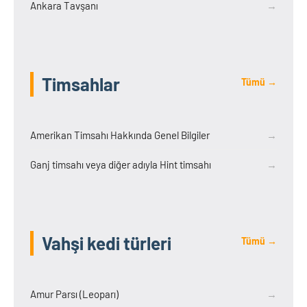
Ankara Tavşanı
→
Timsahlar
Tümü →
Amerikan Timsahı Hakkında Genel Bilgiler
→
Ganj timsahı veya diğer adıyla Hint timsahı
→
Vahşi kedi türleri
Tümü →
Amur Parsı (Leoparı)
→