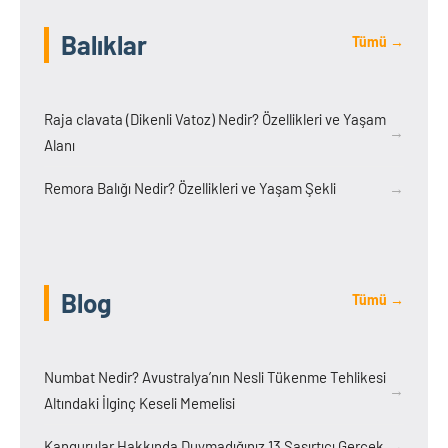
Balıklar
Tümü →
Raja clavata (Dikenli Vatoz) Nedir? Özellikleri ve Yaşam
→
Alanı
Remora Balığı Nedir? Özellikleri ve Yaşam Şekli
→
Blog
Tümü →
Numbat Nedir? Avustralya’nın Nesli Tükenme Tehlikesi
→
Altındaki İlginç Keseli Memelisi
Kangurular Hakkında Duymadığınız 13 Şaşırtıcı Gerçek
→