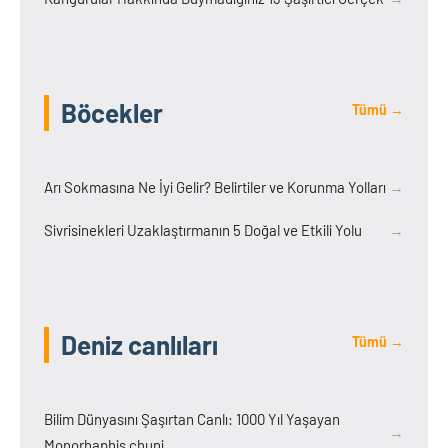
Böcekler
Tümü →
Arı Sokmasına Ne İyi Gelir? Belirtiler ve Korunma Yolları
→
Sivrisinekleri Uzaklaştırmanın 5 Doğal ve Etkili Yolu
→
Deniz canlıları
Tümü →
Bilim Dünyasını Şaşırtan Canlı: 1000 Yıl Yaşayan
→
Monorhaphis chuni