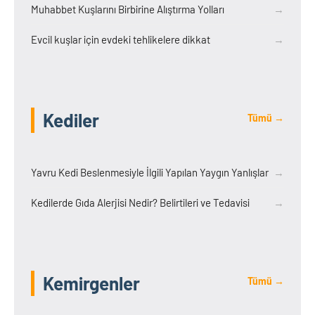
Muhabbet Kuşlarını Birbirine Alıştırma Yolları
→
Evcil kuşlar için evdeki tehlikelere dikkat
→
Kediler
Tümü →
Yavru Kedi Beslenmesiyle İlgili Yapılan Yaygın Yanlışlar
→
Kedilerde Gıda Alerjisi Nedir? Belirtileri ve Tedavisi
→
Kemirgenler
Tümü →