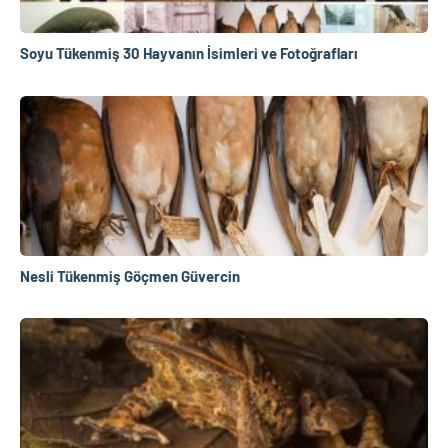
Soyu Tükenmiş 30 Hayvanın İsimleri ve Fotoğrafları
Nesli Tükenmiş Göçmen Güvercin