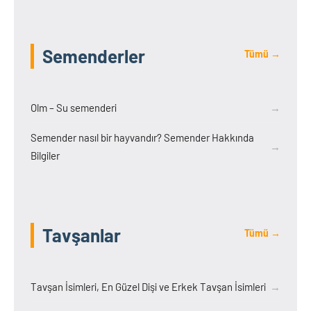
Semenderler
Tümü →
Olm – Su semenderi
→
Semender nasıl bir hayvandır? Semender Hakkında
→
Bilgiler
Tavşanlar
Tümü →
Tavşan İsimleri, En Güzel Dişi ve Erkek Tavşan İsimleri
→