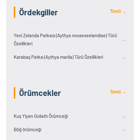
Ördekgiller
Tümü →
Yeni Zelanda Patkası (Aythya novaeseelandiae) Türü
→
Özellikleri
Karabaş Patka (Aythya marila) Türü Özellikleri
→
Örümcekler
Tümü →
Kuş Yiyen Goliath Örümceği
→
Böğ örümceği
→