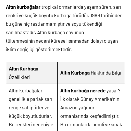
Altın kurbağalar
tropikal ormanlarda yaşam süren, sarı
renkli ve küçük boyutu kurbağa türüdür. 1989 tarihinden
bu güne hiç rastlanmamıştır ve soyu tükendiği
sanılmaktadır. Altın kurbağa soyunun
tükenmesinin nedeni küresel ısınmadan dolayı oluşan
iklim değişliği gösterilmektedir.
Altın Kurbaga
Altın Kurbaga
Hakkında Bilgi
Özellikleri
Altın kurbağalar
Altın kurbağa nerede
yaşar?
genellikle parlak sarı
İlk olarak Güney Amerika’nın
renge sahiptirler ve
Amazon yağmur
küçük boyutludurlar.
ormanlarında keşfedilmiştir.
Bu renkleri nedeniyle
Bu ormanlarda nemli ve sıcak