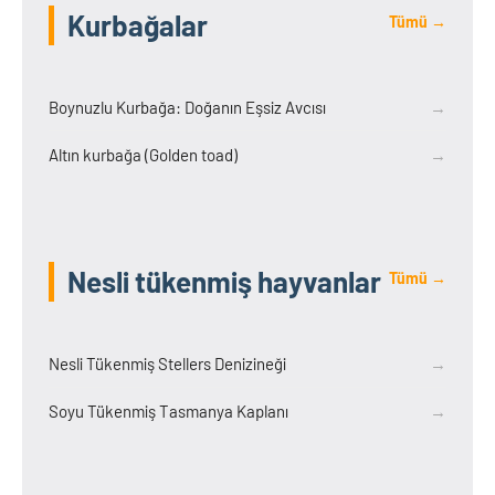
Kurbağalar
Tümü →
Boynuzlu Kurbağa: Doğanın Eşsiz Avcısı
→
Altın kurbağa (Golden toad)
→
Nesli tükenmiş hayvanlar
Tümü →
Nesli Tükenmiş Stellers Denizineği
→
Soyu Tükenmiş Tasmanya Kaplanı
→