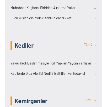
Muhabbet Kuşlarını Birbirine Alıştırma Yolları
→
Evcil kuşlar için evdeki tehlikelere dikkat
→
Kediler
Tümü →
Yavru Kedi Beslenmesiyle İlgili Yapılan Yaygın Yanlışlar
→
Kedilerde Gıda Alerjisi Nedir? Belirtileri ve Tedavisi
→
Kemirgenler
Tümü →