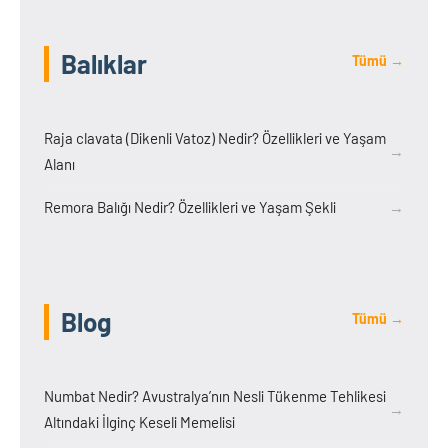
Balıklar
Tümü →
Raja clavata (Dikenli Vatoz) Nedir? Özellikleri ve Yaşam
→
Alanı
Remora Balığı Nedir? Özellikleri ve Yaşam Şekli
→
Blog
Tümü →
Numbat Nedir? Avustralya’nın Nesli Tükenme Tehlikesi
→
Altındaki İlginç Keseli Memelisi