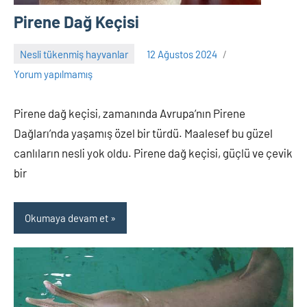
Pirene Dağ Keçisi
Nesli tükenmiş hayvanlar
12 Ağustos 2024
Adem
Yorum yapılmamış
Pirene dağ keçisi, zamanında Avrupa’nın Pirene
Dağları’nda yaşamış özel bir türdü. Maalesef bu güzel
canlıların nesli yok oldu. Pirene dağ keçisi, güçlü ve çevik
bir
Okumaya devam et