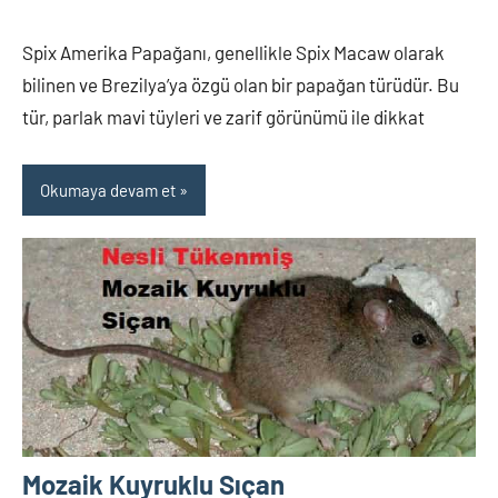
Spix Amerika Papağanı, genellikle Spix Macaw olarak
bilinen ve Brezilya’ya özgü olan bir papağan türüdür. Bu
tür, parlak mavi tüyleri ve zarif görünümü ile dikkat
Okumaya devam et
Mozaik Kuyruklu Sıçan