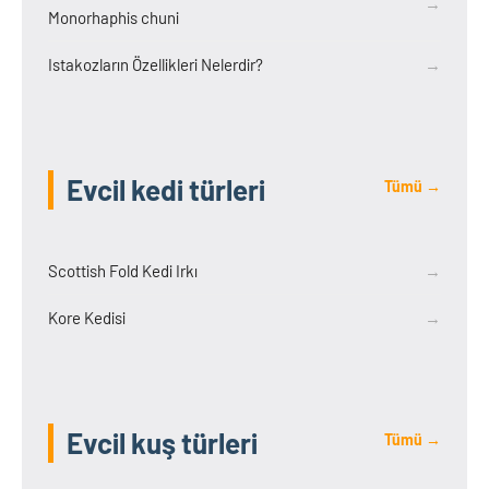
→
Monorhaphis chuni
Istakozların Özellikleri Nelerdir?
→
Evcil kedi türleri
Tümü →
Scottish Fold Kedi Irkı
→
Kore Kedisi
→
Evcil kuş türleri
Tümü →