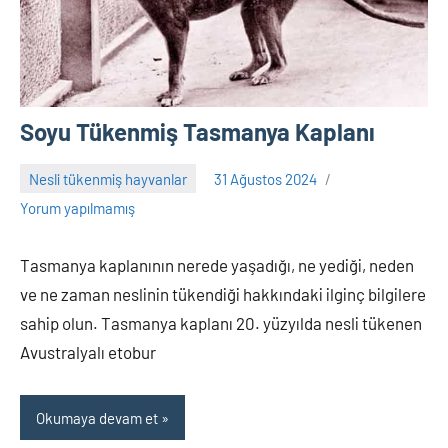
Soyu Tükenmiş Tasmanya Kaplanı
Nesli tükenmiş hayvanlar
31 Ağustos 2024
Adem
Yorum yapılmamış
Tasmanya kaplanının nerede yaşadığı, ne yediği, neden
ve ne zaman neslinin tükendiği hakkındaki ilginç bilgilere
sahip olun. Tasmanya kaplanı 20. yüzyılda nesli tükenen
Avustralyalı etobur
Okumaya devam et