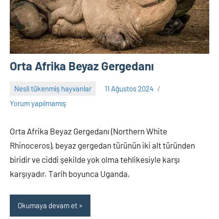
Orta Afrika Beyaz Gergedanı
Nesli tükenmiş hayvanlar
11 Ağustos 2024
Adem
Yorum yapılmamış
Orta Afrika Beyaz Gergedanı (Northern White
Rhinoceros), beyaz gergedan türünün iki alt türünden
biridir ve ciddi şekilde yok olma tehlikesiyle karşı
karşıyadır. Tarih boyunca Uganda,
Okumaya devam et