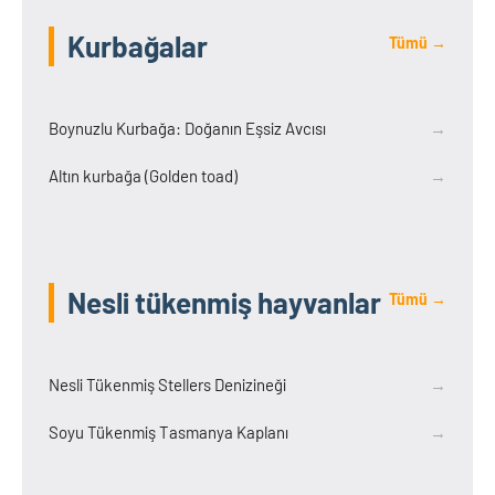
Kurbağalar
Tümü →
Boynuzlu Kurbağa: Doğanın Eşsiz Avcısı
→
Altın kurbağa (Golden toad)
→
Nesli tükenmiş hayvanlar
Tümü →
Nesli Tükenmiş Stellers Denizineği
→
Soyu Tükenmiş Tasmanya Kaplanı
→