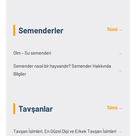
Semenderler
Tümü →
Olm – Su semenderi
→
Semender nasıl bir hayvandır? Semender Hakkında
→
Bilgiler
Tavşanlar
Tümü →
Tavşan İsimleri, En Güzel Dişi ve Erkek Tavşan İsimleri
→