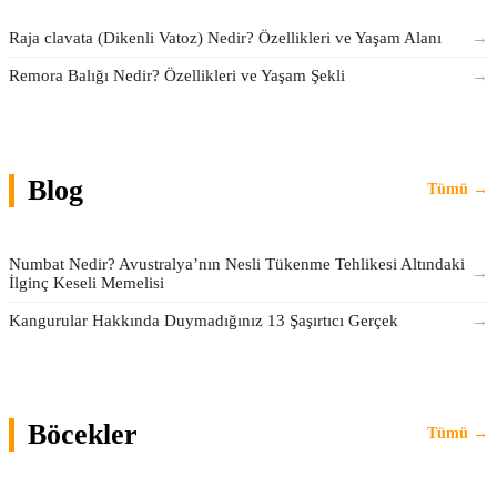
Raja clavata (Dikenli Vatoz) Nedir? Özellikleri ve Yaşam Alanı
→
Remora Balığı Nedir? Özellikleri ve Yaşam Şekli
→
Blog
Tümü →
Numbat Nedir? Avustralya’nın Nesli Tükenme Tehlikesi Altındaki
→
İlginç Keseli Memelisi
Kangurular Hakkında Duymadığınız 13 Şaşırtıcı Gerçek
→
Böcekler
Tümü →