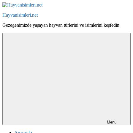
İçeriğe
geç
Hayvanisimleri.net
Gezegenimizde yaşayan hayvan türlerini ve isimlerini keşfedin.
Menü
Anasayfa