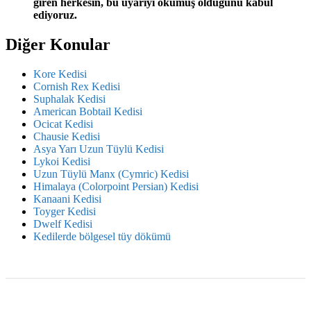
giren herkesin, bu uyarıyı okumuş olduğunu kabul
ediyoruz.
Diğer Konular
Kore Kedisi
Cornish Rex Kedisi
Suphalak Kedisi
American Bobtail Kedisi
Ocicat Kedisi
Chausie Kedisi
Asya Yarı Uzun Tüylü Kedisi
Lykoi Kedisi
Uzun Tüylü Manx (Cymric) Kedisi
Himalaya (Colorpoint Persian) Kedisi
Kanaani Kedisi
Toyger Kedisi
Dwelf Kedisi
Kedilerde bölgesel tüy dökümü