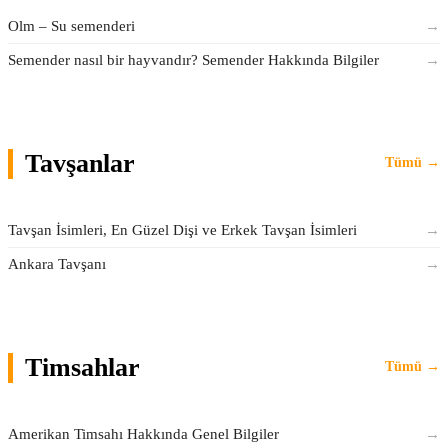
Olm – Su semenderi
→
Semender nasıl bir hayvandır? Semender Hakkında Bilgiler
→
Tavşanlar
Tümü →
Tavşan İsimleri, En Güzel Dişi ve Erkek Tavşan İsimleri
→
Ankara Tavşanı
→
Timsahlar
Tümü →
Amerikan Timsahı Hakkında Genel Bilgiler
→