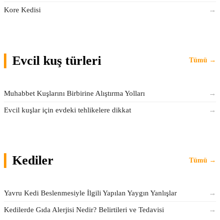
Kore Kedisi
→
Evcil kuş türleri
Tümü →
Muhabbet Kuşlarını Birbirine Alıştırma Yolları
→
Evcil kuşlar için evdeki tehlikelere dikkat
→
Kediler
Tümü →
Yavru Kedi Beslenmesiyle İlgili Yapılan Yaygın Yanlışlar
→
Kedilerde Gıda Alerjisi Nedir? Belirtileri ve Tedavisi
→