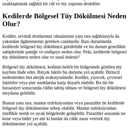
uzaklaştırarak sağlıklı bir cilt ve tüy yapısını destekler.
Kedilerde Bölgesel Tüy Dökülmesi Neden
Olur?
Kediler, sevimli dostlarımız olmalarının yanı sıra sağlıklarıyla da
yakından ilgilenmemiz gereken canlılardır. Bazı durumlarda
kedilerde bölgesel tüy dökülmesi görülebilir ve bu durum genellikle
sahiplerinde paniğe ve endişeye neden olur. Peki, kedilerde bölgesel
tüy dökülmesi neden olur ve nasıl önlenir?
Bölgesel tüy dökülmesi, kedinin belirli bir bölgesinde görülen tüy
kaybını ifade eder. Birçok faktör bu duruma yol açabilir. Birincil
nedenlerden biri alerjik reaksiyonlardır. Kediler, yiyecek, çevresel
faktörler veya pire ısırıklarına karşı duyarlı olabilir. Bu tür bir
hassasiyet sonucunda cildin tahriş olması ve bölgesel tüy dökülmesi
meydana gelebilir.
Bunun yanı sıra, mantar enfeksiyonları veya parazitler de kedilerde
bölgesel tüy dökülmesine sebep olabilir. Mantar enfeksiyonları
özellikle nemli ve sıcak bölgelerde gelişebilir. Parazitler arasında ise
kene veya bitler yer alır ki bunlar da cilde zarar vererek tüy
dökülmesine yol açabilir.