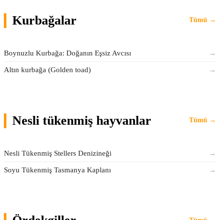
Kurbağalar
Tümü →
Boynuzlu Kurbağa: Doğanın Eşsiz Avcısı
→
Altın kurbağa (Golden toad)
→
Nesli tükenmiş hayvanlar
Tümü →
Nesli Tükenmiş Stellers Denizineği
→
Soyu Tükenmiş Tasmanya Kaplanı
→