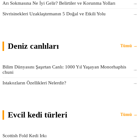
Arı Sokmasına Ne İyi Gelir? Belirtiler ve Korunma Yolları
→
Sivrisinekleri Uzaklaştırmanın 5 Doğal ve Etkili Yolu
→
Deniz canlıları
Tümü →
Bilim Dünyasını Şaşırtan Canlı: 1000 Yıl Yaşayan Monorhaphis
→
chuni
Istakozların Özellikleri Nelerdir?
→
Evcil kedi türleri
Tümü →
Scottish Fold Kedi Irkı
→