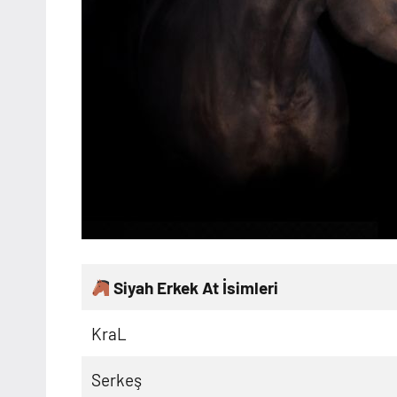
Siyah Erkek At İsimleri
KraL
Serkeş