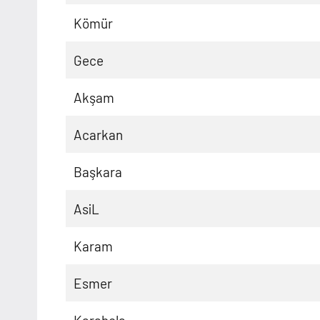
Kömür
Gece
Akşam
Acarkan
Başkara
AsiL
Karam
Esmer