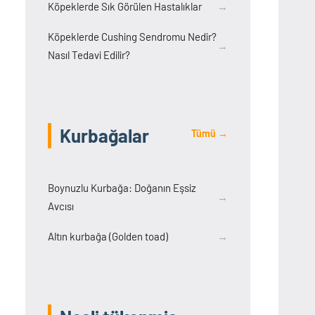
Köpeklerde Sık Görülen Hastalıklar
→
Köpeklerde Cushing Sendromu Nedir?
→
Nasıl Tedavi Edilir?
Kurbağalar
Tümü →
Boynuzlu Kurbağa: Doğanın Eşsiz
→
Avcısı
Altın kurbağa (Golden toad)
→