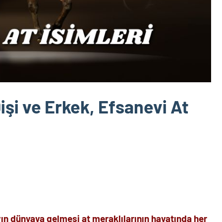
Dişi ve Erkek, Efsanevi At
ayın dünyaya gelmesi at meraklılarının hayatında her