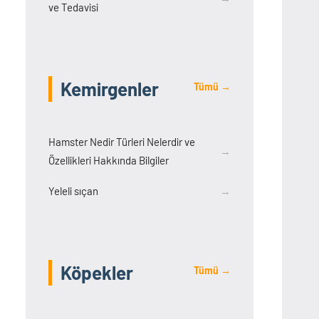
ve Tedavisi
Kemirgenler
Tümü →
Hamster Nedir Türleri Nelerdir ve
→
Özellikleri Hakkında Bilgiler
Yeleli sıçan
→
Köpekler
Tümü →