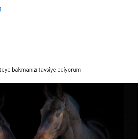
i
listeye bakmanızı tavsiye ediyorum.