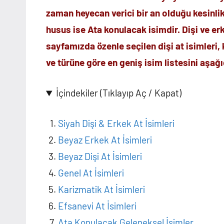
zaman heyecan verici bir an olduğu kesinlik
husus ise Ata konulacak isimdir. Dişi ve erk
sayfamızda özenle seçilen dişi at isimleri, 
ve türüne göre en geniş isim listesini aşağı
İçindekiler (Tıklayıp Aç / Kapat)
Siyah Dişi & Erkek At İsimleri
Beyaz Erkek At İsimleri
Beyaz Dişi At İsimleri
Genel At İsimleri
Karizmatik At İsimleri
Efsanevi At İsimleri
Ata Konulacak Geleneksel İsimler