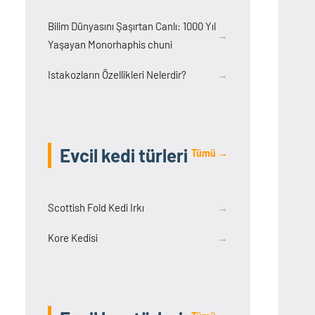
Bilim Dünyasını Şaşırtan Canlı: 1000 Yıl
→
Yaşayan Monorhaphis chuni
Istakozların Özellikleri Nelerdir?
→
Evcil kedi türleri
Tümü →
Scottish Fold Kedi Irkı
→
Kore Kedisi
→