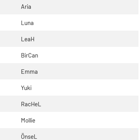
Aria
Luna
LeaH
BirCan
Emma
Yuki
RacHeL
Mollie
ÖnseL