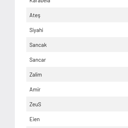
Karabela
Ateş
Siyahi
Sancak
Sancar
Zalim
Amir
ZeuS
Eien