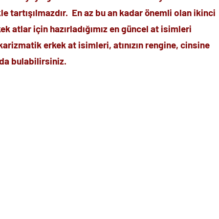
le tartışılmazdır. En az bu an kadar önemli olan ikinci
ek atlar için hazırladığımız en güncel at isimleri
karizmatik erkek at isimleri, atınızın rengine, cinsine
da bulabilirsiniz.