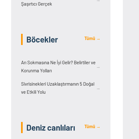
Şaşırtıcı Gerçek
Böcekler
Tümü →
Arı Sokmasına Ne İyi Gelir? Belirtiler ve
→
Korunma Yolları
Sivrisinekleri Uzaklaştırmanın 5 Doğal
→
ve Etkili Yolu
Deniz canlıları
Tümü →