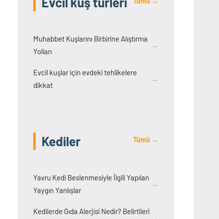
Evcil kuş türleri
Tümü →
Muhabbet Kuşlarını Birbirine Alıştırma
→
Yolları
Evcil kuşlar için evdeki tehlikelere
→
dikkat
Kediler
Tümü →
Yavru Kedi Beslenmesiyle İlgili Yapılan
→
Yaygın Yanlışlar
Kedilerde Gıda Alerjisi Nedir? Belirtileri
→