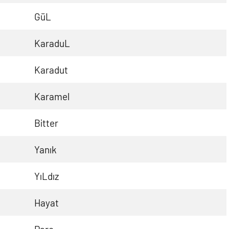
GüL
KaraduL
Karadut
Karamel
Bitter
Yanık
YıLdız
Hayat