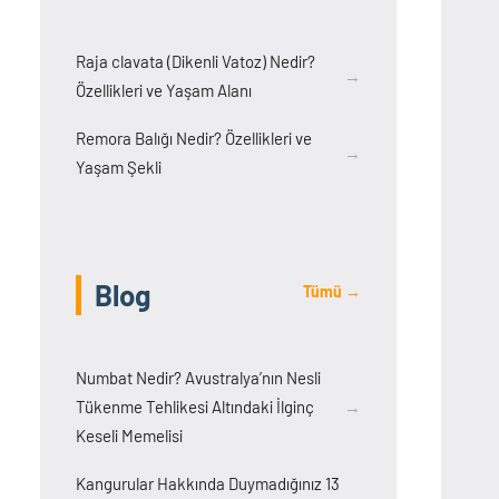
Raja clavata (Dikenli Vatoz) Nedir?
→
Özellikleri ve Yaşam Alanı
Remora Balığı Nedir? Özellikleri ve
→
Yaşam Şekli
Blog
Tümü →
Numbat Nedir? Avustralya’nın Nesli
Tükenme Tehlikesi Altındaki İlginç
→
Keseli Memelisi
Kangurular Hakkında Duymadığınız 13
→