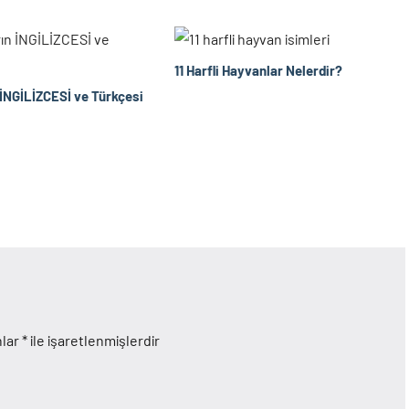
11 Harfli Hayvanlar Nelerdir?
İNGİLİZCESİ ve Türkçesi
nlar
*
ile işaretlenmişlerdir