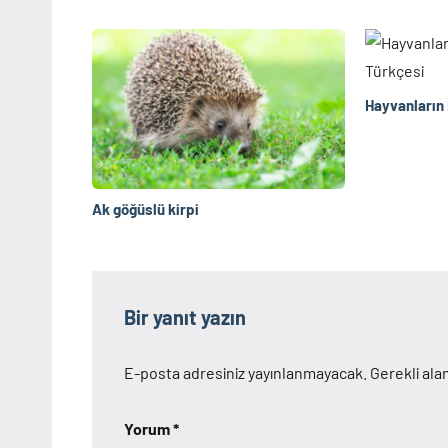
Hayvanların 
Ak göğüslü kirpi
Bir yanıt yazın
E-posta adresiniz yayınlanmayacak.
Gerekli ala
Yorum
*