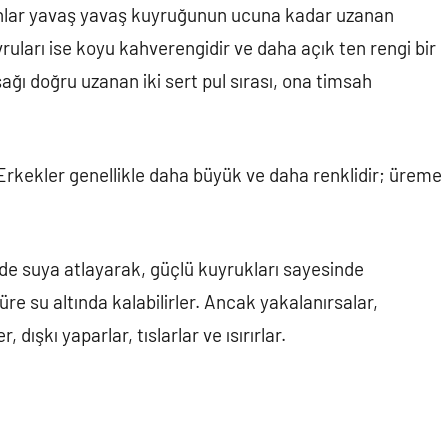
Bunlar yavaş yavaş kuyruğunun ucuna kadar uzanan
vruları ise koyu kahverengidir ve daha açık ten rengi bir
ağı doğru uzanan iki sert pul sırası, ona timsah
 Erkekler genellikle daha büyük ve daha renklidir; üreme
inde suya atlayarak, güçlü kuyrukları sayesinde
üre su altında kalabilirler. Ancak yakalanırsalar,
 dışkı yaparlar, tıslarlar ve ısırırlar.