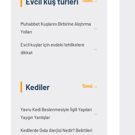
Evcil kuş türleri
Tümü →
Muhabbet Kuşlarını Birbirine Alıştırma
→
Yolları
Evcil kuşlar için evdeki tehlikelere
→
dikkat
Kediler
Tümü →
Yavru Kedi Beslenmesiyle İlgili Yapılan
→
Yaygın Yanlışlar
Kedilerde Gıda Alerjisi Nedir? Belirtileri
→