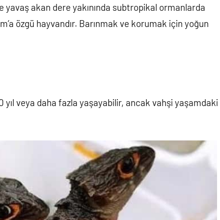
 ve yavaş akan dere yakınında subtropikal ormanlarda
nam’a özgü hayvandır. Barınmak ve korumak için yoğun
0 yıl veya daha fazla yaşayabilir, ancak vahşi yaşamdaki