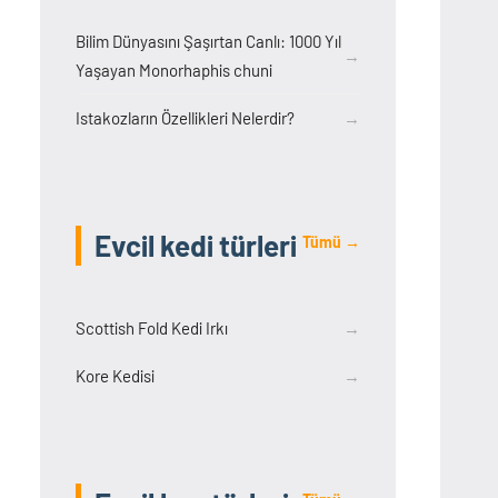
Bilim Dünyasını Şaşırtan Canlı: 1000 Yıl
→
Yaşayan Monorhaphis chuni
Istakozların Özellikleri Nelerdir?
→
Evcil kedi türleri
Tümü →
Scottish Fold Kedi Irkı
→
Kore Kedisi
→