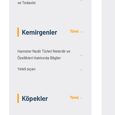
ve Tedavisi
Kemirgenler
Tümü →
Hamster Nedir Türleri Nelerdir ve
→
Özellikleri Hakkında Bilgiler
Yeleli sıçan
→
Köpekler
Tümü →