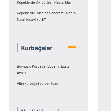
Köpeklerde Sık Görülen Hastalıklar
→
Köpeklerde Cushing Sendromu Nedir?
→
Nasıl Tedavi Edilir?
Kurbağalar
Tümü →
Boynuzlu Kurbağa: Doğanın Eşsiz
→
Avcısı
Altın kurbağa (Golden toad)
→