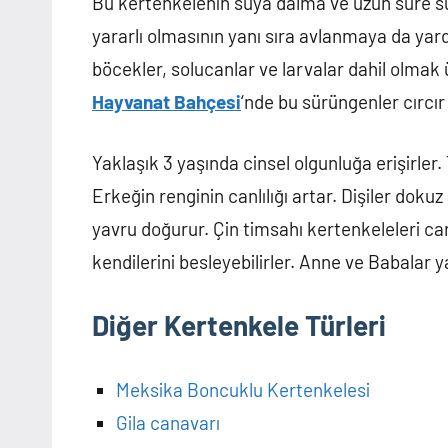
Bu kertenkelenin suya dalma ve uzun süre su
yararlı olmasının yanı sıra avlanmaya da yard
böcekler, solucanlar ve larvalar dahil olmak 
Hayvanat Bahçesi
‘nde bu sürüngenler cırcır
Yaklaşık 3 yaşında cinsel olgunluğa erişirle
Erkeğin renginin canlılığı artar. Dişiler dokuz
yavru doğurur. Çin timsahı kertenkeleleri 
kendilerini besleyebilirler. Anne ve Babalar y
Diğer Kertenkele Türleri
Meksika Boncuklu Kertenkelesi
Gila canavarı