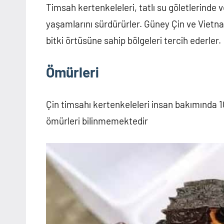
Timsah kertenkeleleri, tatlı su göletlerinde
yaşamlarını sürdürürler. Güney Çin ve Viet
bitki örtüsüne sahip bölgeleri tercih ederler.
Ömürleri
Çin timsahı kertenkeleleri insan bakımında 1
ömürleri bilinmemektedir