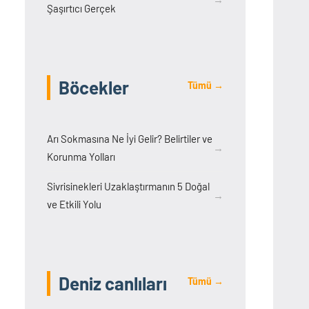
Şaşırtıcı Gerçek
Böcekler
Tümü →
Arı Sokmasına Ne İyi Gelir? Belirtiler ve
→
Korunma Yolları
Sivrisinekleri Uzaklaştırmanın 5 Doğal
→
ve Etkili Yolu
Deniz canlıları
Tümü →