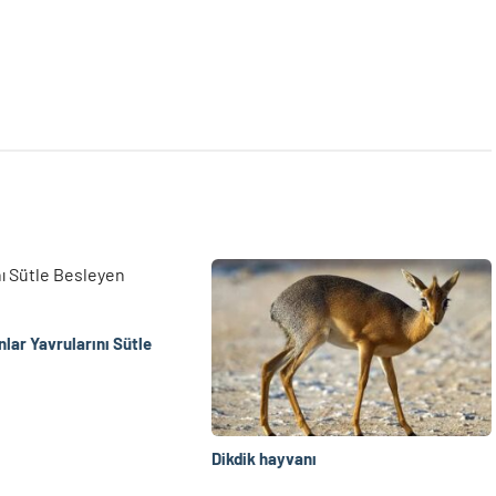
lar Yavrularını Sütle
Dikdik hayvanı