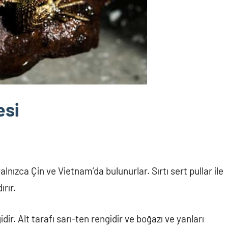
esi
nızca Çin ve Vietnam’da bulunurlar. Sırtı sert pullar ile
rır.
ir. Alt tarafı sarı-ten rengidir ve boğazı ve yanları