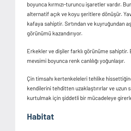
boyunca kırmızı-turuncu işaretler vardır. 
alternatif açık ve koyu şeritlere dönüşür. Ya
kafaya sahiptir. Sırtından ve kuyruğundan aş
görünümü kazandırıyor.
Erkekler ve dişiler farklı görünüme sahiptir.
mevsimi boyunca renk canlılığı yoğunlaşır.
Çin timsahı kertenkeleleri tehlike hissettiğ
kendilerini tehditten uzaklaştırırlar ve uzun s
kurtulmak için şiddetli bir mücadeleye girerler,
Habitat