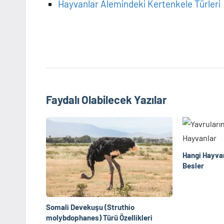
Hayvanlar Alemindeki Kertenkele Türleri
Faydalı Olabilecek Yazılar
Hangi Hayvan
Besler
Somali Devekuşu (Struthio
molybdophanes) Türü Özellikleri