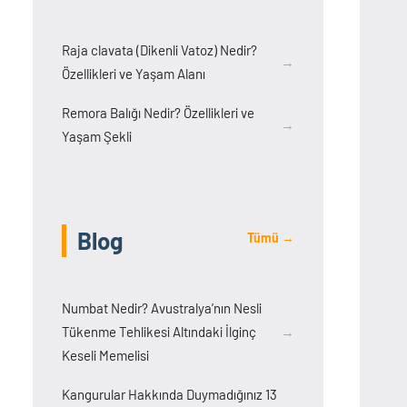
Raja clavata (Dikenli Vatoz) Nedir?
→
Özellikleri ve Yaşam Alanı
Remora Balığı Nedir? Özellikleri ve
→
Yaşam Şekli
Blog
Tümü →
Numbat Nedir? Avustralya’nın Nesli
Tükenme Tehlikesi Altındaki İlginç
→
Keseli Memelisi
Kangurular Hakkında Duymadığınız 13
→