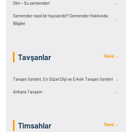
Olm – Su semenderi
→
Semender nasıl bir hayvandır? Semender Hakkında
→
Bilgiler
Tavşanlar
Tümü →
Tavşan İsimleri, En Güzel Dişi ve Erkek Tavşan İsimleri
→
Ankara Tavşanı
→
Timsahlar
Tümü →