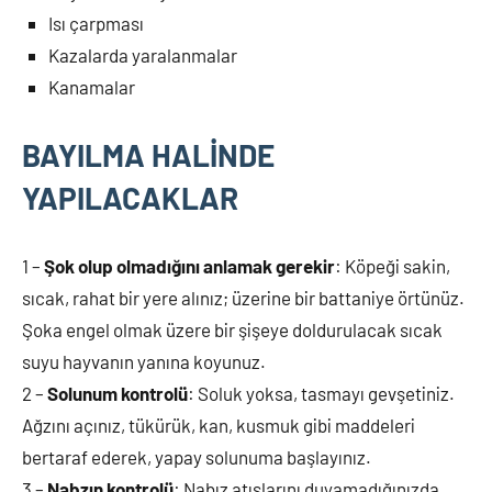
Isı çarpması
Kazalarda yaralanmalar
Kanamalar
BAYILMA HALİNDE
YAPILACAKLAR
1 –
Şok olup olmadığını anlamak gerekir
: Köpeği sakin,
sıcak, rahat bir yere alınız; üzerine bir battaniye örtünüz.
Şoka engel olmak üzere bir şişeye doldurulacak sıcak
suyu hayvanın yanına koyunuz.
2 –
Solunum kontrolü
: Soluk yoksa, tasmayı gevşetiniz.
Ağzını açınız, tükürük, kan, kusmuk gibi maddeleri
bertaraf ederek, yapay solunuma başlayınız.
3 –
Nabzın kontrolü
: Nabız atışlarını duyamadığınızda,