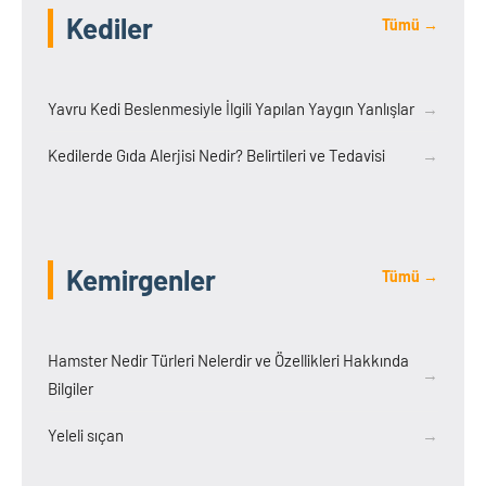
Kediler
Tümü →
Yavru Kedi Beslenmesiyle İlgili Yapılan Yaygın Yanlışlar
→
Kedilerde Gıda Alerjisi Nedir? Belirtileri ve Tedavisi
→
Kemirgenler
Tümü →
Hamster Nedir Türleri Nelerdir ve Özellikleri Hakkında
→
Bilgiler
Yeleli sıçan
→