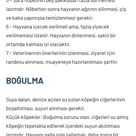
5 – Sara nöbetinin beş dakikadan fazla sürmemesi
lazımdır. Nöbetten sonra hayvanın ağzının silinmesi, çiş
ve kaka yapmışsa temizlenmesi gerekir.
6 – Hayvana içecek verilmeli ama, fazla yiyecek
verilmemesi istenir. Hayvanın dinlenmesi, sakin bir
ortamda kalması iyi olacaktır.
7 – Veterinerinin önerilerinin izlenmesi, ziyaret için
randevu alınması, muayeneye hazırlanılması şarttır.
BOĞULMA
Suya dalan, denize açılan su yutan köpeğin ciğerlerinin
boşaltılması, suyun alınması gerekir.
Küçük köpekler: Boğulma sorunu olan, ciğerleri su almış
köpeğin tepetakla edilerek içerdeki suyun akıtılması
lazımdır. Hayvanı sağa sola sallamalı, daha sonra bir