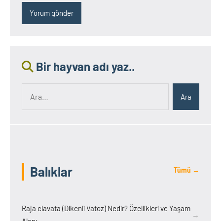
Bir hayvan adı yaz..
Ara:
Ara
Balıklar
Tümü →
Raja clavata (Dikenli Vatoz) Nedir? Özellikleri ve Yaşam
→
Alanı