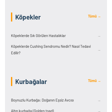
Köpekler
Tümü →
Köpeklerde Sık Görülen Hastalıklar
→
Köpeklerde Cushing Sendromu Nedir? Nasıl Tedavi
→
Edilir?
Kurbağalar
Tümü →
Boynuzlu Kurbağa: Doğanın Eşsiz Avcısı
→
Altın kurbağa (Golden toad)
→