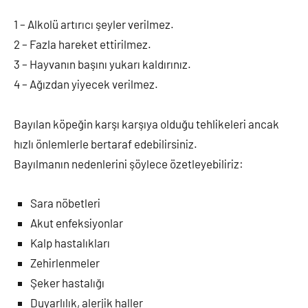
1 – Alkolü artırıcı şeyler verilmez.
2 – Fazla hareket ettirilmez.
3 – Hayvanın başını yukarı kaldırınız.
4 – Ağızdan yiyecek verilmez.
Bayılan köpeğin karşı karşıya olduğu tehlikeleri ancak
hızlı önlemlerle bertaraf edebilirsiniz.
Bayılmanın nedenlerini şöylece özetleyebiliriz:
Sara nöbetleri
Akut enfeksiyonlar
Kalp hastalıkları
Zehirlenmeler
Şeker hastalığı
Duyarlılık, alerjik haller