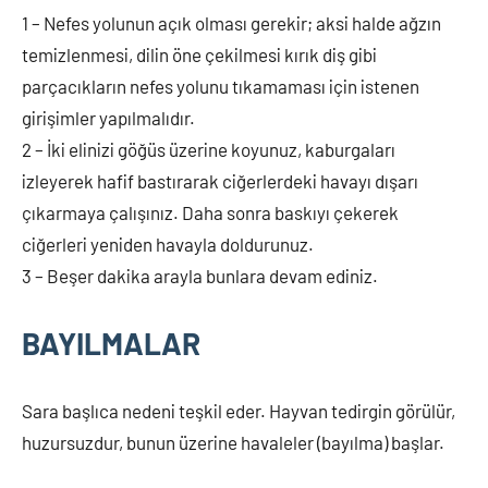
1 – Nefes yolunun açık olması gerekir; aksi halde ağzın
temizlenmesi, dilin öne çekilmesi kırık diş gibi
parçacıkların nefes yolunu tıkamaması için istenen
girişimler yapılmalıdır.
2 – İki elinizi göğüs üzerine koyunuz, kaburgaları
izleyerek hafif bastırarak ciğerlerdeki havayı dışarı
çıkarmaya çalışınız. Daha sonra baskıyı çekerek
ciğerleri yeniden havayla doldurunuz.
3 – Beşer dakika arayla bunlara devam ediniz.
BAYILMALAR
Sara başlıca nedeni teşkil eder. Hayvan tedirgin görülür,
huzursuzdur, bunun üzerine havaleler (bayılma) başlar.