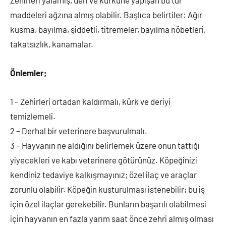
Zehirleri yalamış, deri ve kürküne yapışan bu tür
maddeleri ağzına almış olabilir. Başlıca belirtiler: Ağır
kusma, bayılma, şiddetli, titremeler, bayılma nöbetleri,
takatsızlık, kanamalar.
Önlemler;
1 – Zehirleri ortadan kaldırmalı, kürk ve deriyi
temizlemeli.
2 – Derhal bir veterinere başvurulmalı.
3 – Hayvanın ne aldığını belirlemek üzere onun tattığı
yiyecekleri ve kabı veterinere götürünüz. Köpeğinizi
kendiniz tedaviye kalkışmayınız; özel ilaç ve araçlar
zorunlu olabilir. Köpeğin kusturulması istenebilir; bu iş
için özel ilaçlar gerekebilir. Bunların başarılı olabilmesi
için hayvanın en fazla yarım saat önce zehri almış olması