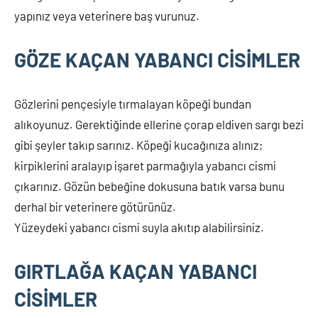
yapınız veya veterinere baş vurunuz.
GÖZE KAÇAN YABANCI CİSİMLER
Gözlerini pençesiyle tırmalayan köpeği bundan
alıkoyunuz. Gerektiğinde ellerine çorap eldiven sargı bezi
gibi şeyler takıp sarınız. Köpeği kucağınıza alınız;
kirpiklerini aralayıp işaret parmağıyla yabancı cismi
çıkarınız. Gözün bebeğine dokusuna batık varsa bunu
derhal bir veterinere götürünüz.
Yüzeydeki yabancı cismi suyla akıtıp alabilirsiniz.
GIRTLAĞA KAÇAN YABANCI
CİSİMLER