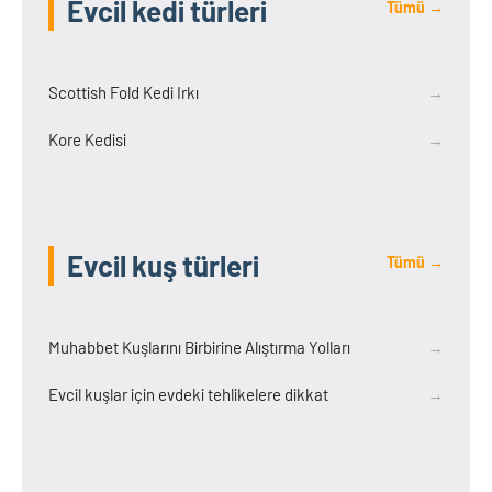
Evcil kedi türleri
Tümü →
Scottish Fold Kedi Irkı
→
Kore Kedisi
→
Evcil kuş türleri
Tümü →
Muhabbet Kuşlarını Birbirine Alıştırma Yolları
→
Evcil kuşlar için evdeki tehlikelere dikkat
→