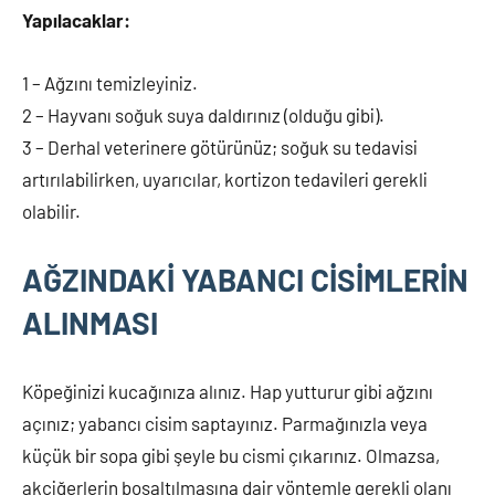
Yapılacaklar:
1 – Ağzını temizleyiniz.
2 – Hayvanı soğuk suya daldırınız (olduğu gibi).
3 – Derhal veterinere götürünüz; soğuk su tedavisi
artırılabilirken, uyarıcılar, kortizon tedavileri gerekli
olabilir.
AĞZINDAKİ YABANCI CİSİMLERİN
ALINMASI
Köpeğinizi kucağınıza alınız. Hap yutturur gibi ağzını
açınız; yabancı cisim saptayınız. Parmağınızla veya
küçük bir sopa gibi şeyle bu cismi çıkarınız. Olmazsa,
akciğerlerin boşaltılmasına dair yöntemle gerekli olanı