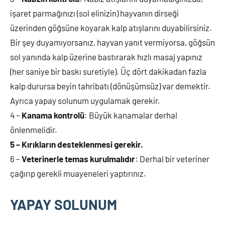
işaret parmağınızı (sol elinizin) hayvanın dirseği
üzerinden göğsüne koyarak kalp atışlarını duyabilirsiniz.
Bir şey duyamıyorsanız, hayvan yanıt vermiyorsa, göğsün
sol yanında kalp üzerine bastırarak hızlı masaj yapınız
(her saniye bir baskı suretiyle). Üç dört dakikadan fazla
kalp durursa beyin tahribatı (dönüşümsüz) var demektir.
Ayrıca yapay solunum uygulamak gerekir.
4 –
Kanama kontrolü
: Büyük kanamalar derhal
önlenmelidir.
5 – Kırıkların desteklenmesi gerekir.
6 –
Veterinerle temas kurulmalıdır
: Derhal bir veteriner
çağırıp gerekli muayeneleri yaptırınız.
YAPAY SOLUNUM