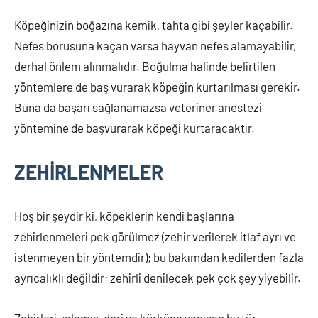
Köpeğinizin boğazına kemik, tahta gibi şeyler kaçabilir.
Nefes borusuna kaçan varsa hayvan nefes alamayabilir,
derhal önlem alınmalıdır. Boğulma halinde belirtilen
yöntemlere de baş vurarak köpeğin kurtarılması gerekir.
Buna da başarı sağlanamazsa veteriner anestezi
yöntemine de başvurarak köpeği kurtaracaktır.
ZEHİRLENMELER
Hoş bir şeydir ki, köpeklerin kendi başlarına
zehirlenmeleri pek görülmez (zehir verilerek itlaf ayrı ve
istenmeyen bir yöntemdir); bu bakımdan kedilerden fazla
ayrıcalıklı değildir; zehirli denilecek pek çok şey yiyebilir.