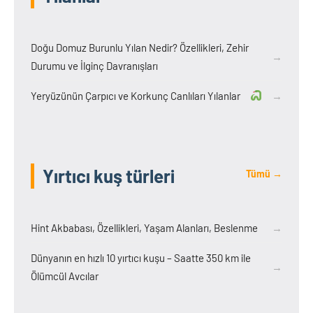
Doğu Domuz Burunlu Yılan Nedir? Özellikleri, Zehir
→
Durumu ve İlginç Davranışları
Yeryüzünün Çarpıcı ve Korkunç Canlıları Yılanlar
→
Yırtıcı kuş türleri
Tümü →
Hint Akbabası, Özellikleri, Yaşam Alanları, Beslenme
→
Dünyanın en hızlı 10 yırtıcı kuşu – Saatte 350 km ile
→
Ölümcül Avcılar