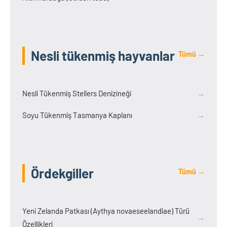
Nesli tükenmiş hayvanlar
Tümü →
Nesli Tükenmiş Stellers Denizineği
→
Soyu Tükenmiş Tasmanya Kaplanı
→
Ördekgiller
Tümü →
Yeni Zelanda Patkası (Aythya novaeseelandiae) Türü
→
Özellikleri