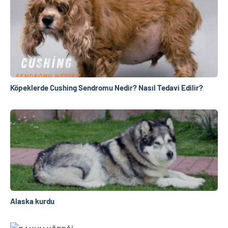
Köpeklerde Cushing Sendromu Nedir? Nasıl Tedavi Edilir?
Alaska kurdu