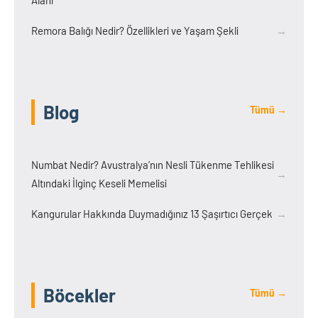
Remora Balığı Nedir? Özellikleri ve Yaşam Şekli
→
Blog
Tümü →
Numbat Nedir? Avustralya’nın Nesli Tükenme Tehlikesi
→
Altındaki İlginç Keseli Memelisi
Kangurular Hakkında Duymadığınız 13 Şaşırtıcı Gerçek
→
Böcekler
Tümü →