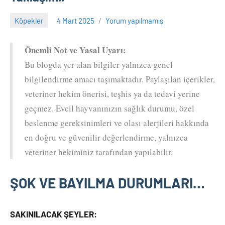
Köpekler
4 Mart 2025
Yorum yapılmamış
Adem
Önemli Not ve Yasal Uyarı:
Bu blogda yer alan bilgiler yalnızca genel
bilgilendirme amacı taşımaktadır. Paylaşılan içerikler,
veteriner hekim önerisi, teşhis ya da tedavi yerine
geçmez. Evcil hayvanınızın sağlık durumu, özel
beslenme gereksinimleri ve olası alerjileri hakkında
en doğru ve güvenilir değerlendirme, yalnızca
veteriner hekiminiz tarafından yapılabilir.
ŞOK VE BAYILMA DURUMLARI…
SAKINILACAK ŞEYLER: