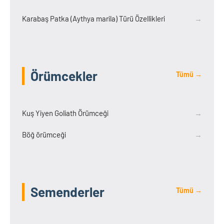
Karabaş Patka (Aythya marila) Türü Özellikleri
→
Örümcekler
Tümü →
Kuş Yiyen Goliath Örümceği
→
Böğ örümceği
→
Semenderler
Tümü →